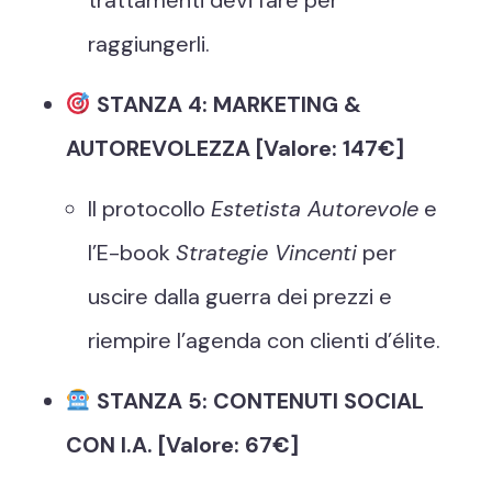
trattamenti devi fare per
raggiungerli.
STANZA 4: MARKETING &
AUTOREVOLEZZA [Valore: 147€]
Il protocollo
Estetista Autorevole
e
l’E-book
Strategie Vincenti
per
uscire dalla guerra dei prezzi e
riempire l’agenda con clienti d’élite.
STANZA 5: CONTENUTI SOCIAL
CON I.A. [Valore: 67€]