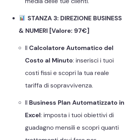
media delle tue clienti.
STANZA 3: DIREZIONE BUSINESS
& NUMERI [Valore: 97€]
Il
Calcolatore Automatico del
Costo al Minuto
: inserisci i tuoi
costi fissi e scopri la tua reale
tariffa di sopravvivenza.
Il
Business Plan Automatizzato in
Excel
: imposta i tuoi obiettivi di
guadagno mensili e scopri quanti