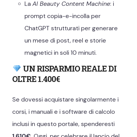
La
AI Beauty Content Machine
: i
prompt copia-e-incolla per
ChatGPT strutturati per generare
un mese di post, reel e storie
magnetici in soli 10 minuti.
UN RISPARMIO REALE DI
OLTRE 1.400€
Se dovessi acquistare singolarmente i
corsi, i manuali e i software di calcolo
inclusi in questo portale, spenderesti
1.610€
. Oggi, per celebrare il lancio del