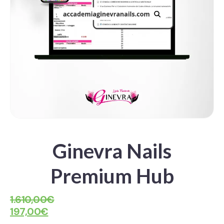
Ginevra Nails
Premium Hub
1.610,00
€
197,00
€