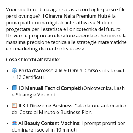
Vuoi smettere di navigare a vista con fogli sparsi e file
persi ovunque? Il
Ginevra Nails Premium Hub
è la
prima piattaforma digitale interattiva su Notion
progettata per l'estetista e l'onicotecnica del futuro.
Un vero e proprio acceleratore aziendale che unisce la
massima precisione tecnica alle strategie matematiche
e di marketing dei centri di successo.
Cosa sblocchi all'istante:
Porta d'Accesso alle 60 Ore di Corso
sul sito web
+ 12 Certificati.
I 3 Manuali Tecnici Completi
(Onicotecnica, Lash
e Strategie Vincenti).
Il Kit Direzione Business
: Calcolatore automatico
del Costo al Minuto e Business Plan.
AI Beauty Content Machine
: I prompt pronti per
dominare i social in 10 minuti.