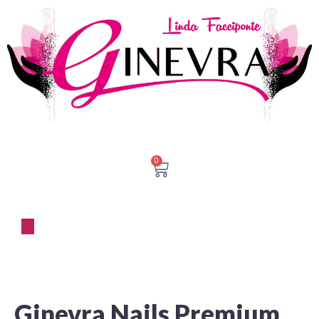
0
Ginevra Nails Premium