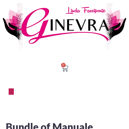
0
Bundle of Manuale